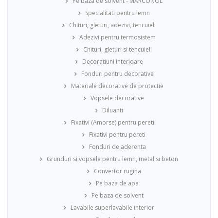
Pe baza de solvent - MARCONOL
Specialitati pentru lemn
Chituri, gleturi, adezivi, tencuieli
Adezivi pentru termosistem
Chituri, gleturi si tencuieli
Decoratiuni interioare
Fonduri pentru decorative
Materiale decorative de protectie
Vopsele decorative
Diluanti
Fixativi (Amorse) pentru pereti
Fixativi pentru pereti
Fonduri de aderenta
Grunduri si vopsele pentru lemn, metal si beton
Convertor rugina
Pe baza de apa
Pe baza de solvent
Lavabile superlavabile interior