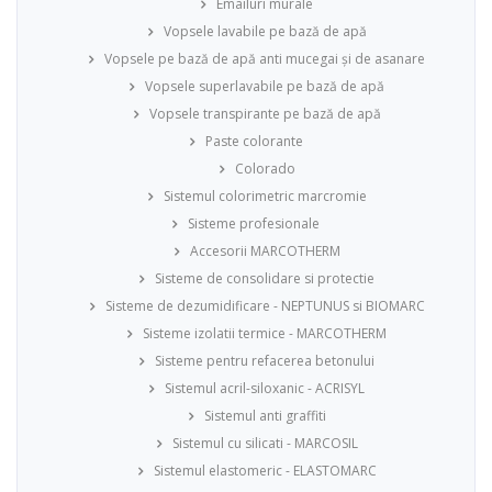
Emailuri murale
Vopsele lavabile pe bază de apă
Vopsele pe bază de apă anti mucegai și de asanare
Vopsele superlavabile pe bază de apă
Vopsele transpirante pe bază de apă
Paste colorante
Colorado
Sistemul colorimetric marcromie
Sisteme profesionale
Accesorii MARCOTHERM
Sisteme de consolidare si protectie
Sisteme de dezumidificare - NEPTUNUS si BIOMARC
Sisteme izolatii termice - MARCOTHERM
Sisteme pentru refacerea betonului
Sistemul acril-siloxanic - ACRISYL
Sistemul anti graffiti
Sistemul cu silicati - MARCOSIL
Sistemul elastomeric - ELASTOMARC