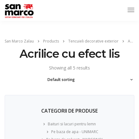
San Marco Zalau
Products
Tencuieli decorative exterior
Acrilice cu efect lis
Acrilice cu efect lis
Showing all 5 results
CATEGORII DE PRODUSE
Baituri si lacuri pentru lemn
Pe baza de apa - UNIMARC