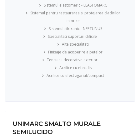
Sistemul elastomeric - ELASTOMARC
Sistemul pentru restaurarea si protejarea cladirilor
istorice
Sistemul siloxanic - NEPTUNUS
Specialitati suporturi dificile
Alte specialitati
Finisaje de acoperire a petelor
Tencuieli decorative exterior
Acrilice cu efect lis
Acrilice cu efect zgariat/compact
UNIMARC SMALTO MURALE
SEMILUCIDO