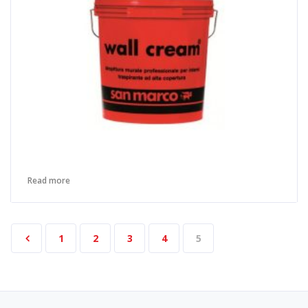
Read more
1
2
3
4
5